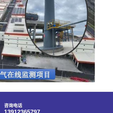
咨询电话
13912365797