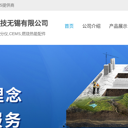
S提供商
技无锡有限公司
首页
公司介绍
产品展示
烟分仪,CEMS,燃烧热能配件