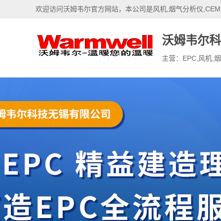
欢迎访问沃姆韦尔官方网站，本公司是风机,烟气分析仪,CEM
沃姆韦尔科
主营：EPC,风机,