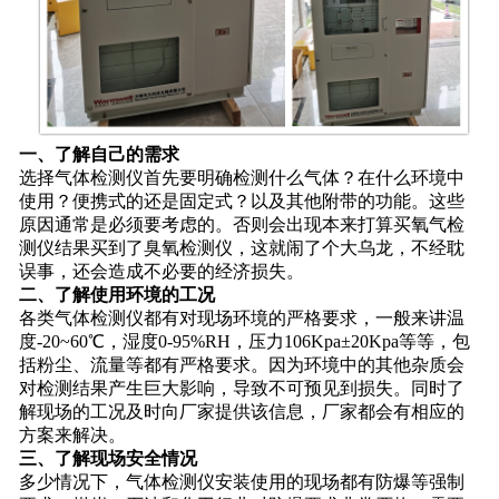
一、了解自己的需求
选择气体检测仪首先要明确检测什么气体？在什么环境中
使用？便携式的还是固定式？以及其他附带的功能。这些
原因通常是必须要考虑的。否则会出现本来打算买氧气检
测仪结果买到了臭氧检测仪，这就闹了个大乌龙，不经耽
误事，还会造成不必要的经济损失。
二、了解使用环境的工况
各类气体检测仪都有对现场环境的严格要求，一般来讲温
度-20~60℃，湿度0-95%RH，压力106Kpa±20Kpa等等，包
括粉尘、流量等都有严格要求。因为环境中的其他杂质会
对检测结果产生巨大影响，导致不可预见到损失。同时了
解现场的工况及时向厂家提供该信息，厂家都会有相应的
方案来解决。
三、了解现场安全情况
多少情况下，气体检测仪安装使用的现场都有防爆等强制