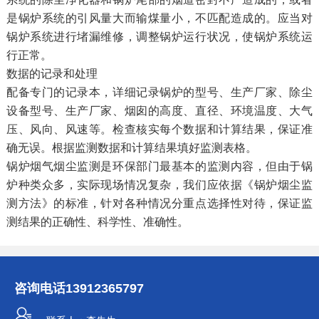
是锅炉系统的引风量大而输煤量小，不匹配造成的。应当对
锅炉系统进行堵漏维修，调整锅炉运行状况，使锅炉系统运
行正常。
数据的记录和处理
配备专门的记录本，详细记录锅炉的型号、生产厂家、除尘
设备型号、生产厂家、烟囱的高度、直径、环境温度、大气
压、风向、风速等。检查核实每个数据和计算结果，保证准
确无误。根据监测数据和计算结果填好监测表格。
锅炉烟气烟尘监测是环保部门最基本的监测内容，但由于锅
炉种类众多，实际现场情况复杂，我们应依据《锅炉烟尘监
测方法》的标准，针对各种情况分重点选择性对待，保证监
测结果的正确性、科学性、准确性。
咨询电话
13912365797