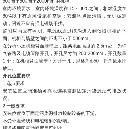
800mm*800mm*2000mm 的机柜。
室内环境要求：室内环境温度在 15～30℃之间；相对湿度在
80%以下有通风设施和空调；安装地点应清洁，无机械震
动，附近不应有强电磁场干扰。
监测房内应有照明。电源线通过缆沟进入到仪器机柜的下
面。机柜与墙壁之间的距离不小于 500mm。
在分析小屋机柜背面墙壁上，距离地面高度的 2.5m 处，为样
气管路及电缆管路开孔，开孔尺寸为 200*200mm，开孔数量
1 个；在机柜背面墙壁下方开一孔，规格为ф50，作为废水排
放口。
开孔位置要求
1 选点要求
安装位置应能准确可靠地连续监测固定污染源烟气排放状
况。
2 一般要求
安装位置位于固定污染源排放控制设备的下游。
不受环境光线和电磁辐射的影响。
烟道或烟囱震动幅度尽可能小。