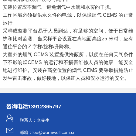
安装位置应不漏气，避免烟气中水滴和水雾的干扰。
工作区域必须提供永久性的电源，以保障烟气 CEMS 的正常
运行。
采样或监测平台易于人员到达，有足够的空间，便于日常维
护和比对监测。当采样平台设置在离地面高度≥5 米时，应有
通往平台的 Z 字梯/旋梯/升降梯。
为室外的烟气 CEMS 装置提供掩蔽所，以便在任何天气条件
下不影响烟CEMS 的运行和不损害维修人员的健康，能安全
地进行维护。安装在高空位置的烟气 CEMS 要采取措施防止
发生雷击事故，做好接地，以保证人员和仪器运行的安全。
咨询电话
13912365797
联系人：李先生
邮箱：lee@warmwell.com.cn