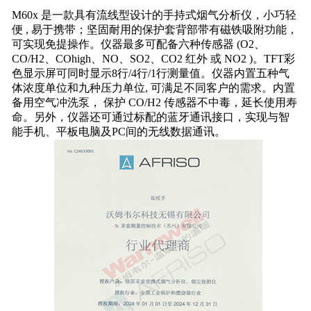
M60x 是一款具有流线型设计的手持式烟气分析仪，小巧轻
便 , 易于携带；坚固耐用的保护套背部带有磁铁吸附功能，
可实现免提操作。仪器最多可配备六种传感器 (O2、
CO/H2、COhigh、NO、SO2、CO2 红外 或 NO2 )。TFT彩
色显示屏可同时显示8行/4行/1行测量值。仪器内置五种气
体浓度单位和九种压力单位, 可满足不同客户的需求。内置
备用空气冲洗泵， 保护 CO/H2 传感器不中毒，延长使用寿
命。另外，仪器还可通过标配的蓝牙通讯接口，实现与智
能手机、平板电脑及PC间的无线数据通讯。